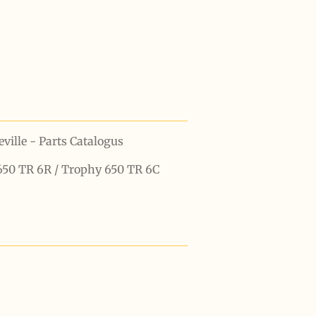
ille - Parts Catalogus
 650 TR 6R / Trophy 650 TR 6C