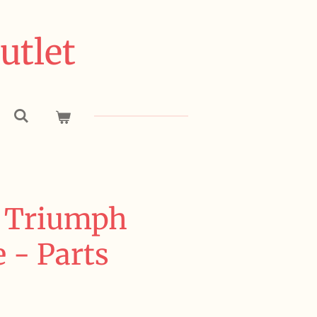
utlet
- Triumph
 - Parts