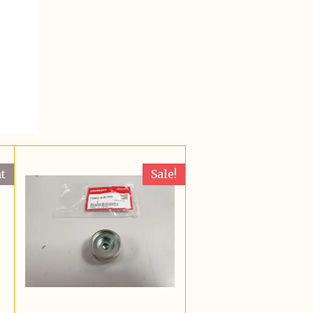
t
Sale!