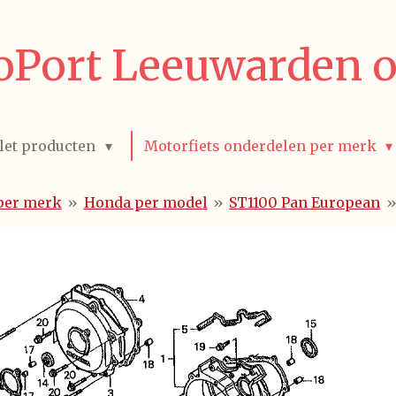
Port Leeuwarden o
let producten
Motorfiets onderdelen per merk
per merk
»
Honda per model
»
ST1100 Pan European