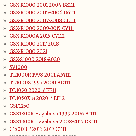
GSX-R1000 2001-2004 BZ111
GSX-R1000 2005-2006 B6111
GSX-R1000 2007-2008 CL111
GSX-R1000 2009-2015 CY111
GSX-R1000A 2015 CY112
GSX-R1000 2017-2018
GSX-R1000 2021
GSX-S1000 2018-2020
SV1000
TL1000R 1998-2001 AM111
TL1000S 1997-2000 AG111
DL1050 2020-? EF11
DL1050Xta 2020-? EF12
GSF1250
GSX1300R Hayabusa 1999-2006 A1111
GSX1300R Hayabusa 2008-2015 CK111
C1500BT 2013-2017 C1111