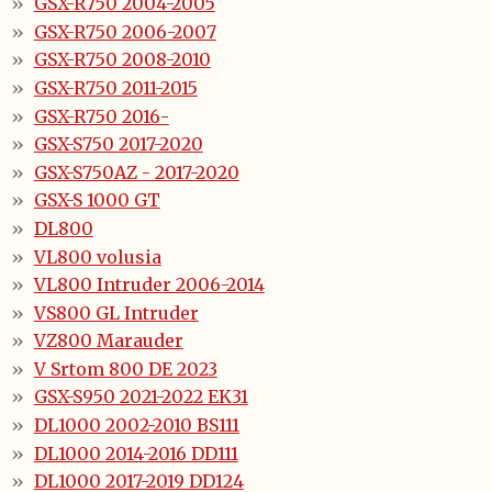
GSX-R750 2004-2005
GSX-R750 2006-2007
GSX-R750 2008-2010
GSX-R750 2011-2015
GSX-R750 2016-
GSX-S750 2017-2020
GSX-S750AZ - 2017-2020
GSX-S 1000 GT
DL800
VL800 volusia
VL800 Intruder 2006-2014
VS800 GL Intruder
VZ800 Marauder
V Srtom 800 DE 2023
GSX-S950 2021-2022 EK31
DL1000 2002-2010 BS111
DL1000 2014-2016 DD111
DL1000 2017-2019 DD124