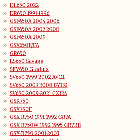
DL650 2022
DR650 1991-1996
GSF650A 2004-2006
GSF650A 2007-2008
GSF650A 2009-
GSX650F/FA
GR650
LS650 Savage
SFV650 Gladius
SV650 1999-2002 AV111
SV650 2003-2008 BY132
SV650 2009-2021 CX124
GSR750
GSX750F
GSX-R750 1991-1992 GR7A
GSX-R750W 1992-1995 GR7BB
GSX-R750 2001-2003