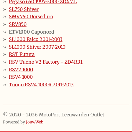
Pegaso 650 1997-2000 ZD4ML
SL750 Shiver
SMV750 Dorseduro
SRV850
ETV1000 Caponord
SL1000 Falco 2001-2003
SL1000 Shiver 2007-2010
RST Futura
RSV Tuono V2 Factory - ZD4RR1
RSV2 1000
RSV4 1000
Tuono RSV4 1000R 2011-2013
© 2020 - 2026 MotoPort Leeuwarden Outlet
Powered by
JouwWeb