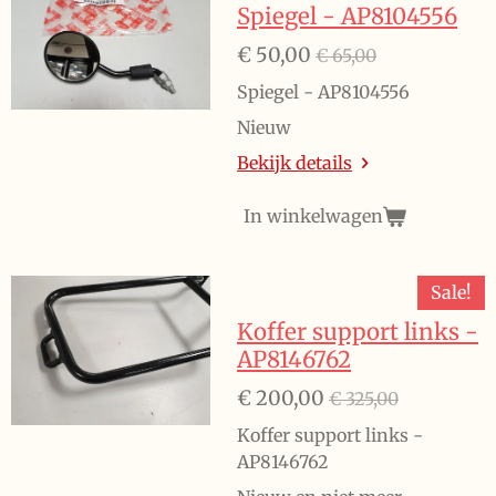
Spiegel - AP8104556
€ 50,00
€ 65,00
Spiegel - AP8104556
Nieuw
Bekijk details
In winkelwagen
Sale!
Koffer support links -
AP8146762
€ 200,00
€ 325,00
Koffer support links -
AP8146762