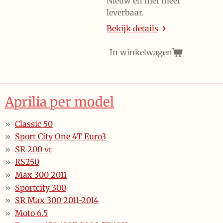
Nieuw en niet meer
leverbaar.
Bekijk details
In winkelwagen
Aprilia per model
Classic 50
Sport City One 4T Euro3
SR 200 vt
RS250
Max 300 2011
Sportcity 300
SR Max 300 2011-2014
Moto 6.5