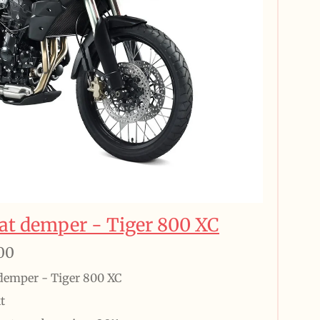
aat demper - Tiger 800 XC
00
 demper - Tiger 800 XC
t