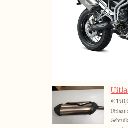
Uitl
€ 150,
Uitlaat
Gebruik