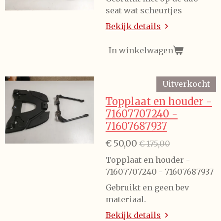
seat wat scheurtjes
Bekijk details
In winkelwagen
Uitverkocht
Topplaat en houder -
71607707240 -
71607687937
€ 50,00
€ 175,00
Topplaat en houder -
71607707240 - 71607687937
Gebruikt en geen bev
materiaal.
Bekijk details