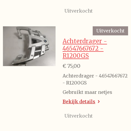
Uitverkocht
Uitverkocht
Achterdrager -
46547667672 -
R1200GS
€ 75,00
Achterdrager - 46547667672
- R1200GS
Gebruikt maar netjes
Bekijk details
Uitverkocht