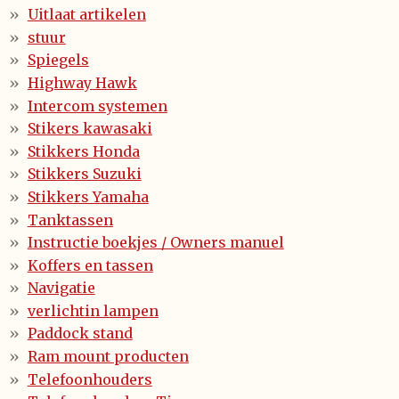
Uitlaat artikelen
stuur
Spiegels
Highway Hawk
Intercom systemen
Stikers kawasaki
Stikkers Honda
Stikkers Suzuki
Stikkers Yamaha
Tanktassen
Instructie boekjes / Owners manuel
Koffers en tassen
Navigatie
verlichtin lampen
Paddock stand
Ram mount producten
Telefoonhouders