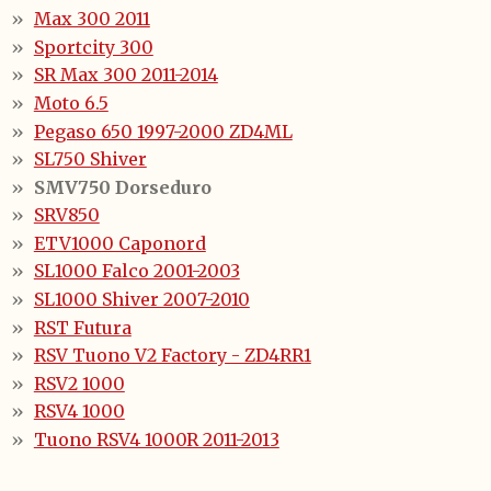
Max 300 2011
Sportcity 300
SR Max 300 2011-2014
Moto 6.5
Pegaso 650 1997-2000 ZD4ML
SL750 Shiver
SMV750 Dorseduro
SRV850
ETV1000 Caponord
SL1000 Falco 2001-2003
SL1000 Shiver 2007-2010
RST Futura
RSV Tuono V2 Factory - ZD4RR1
RSV2 1000
RSV4 1000
Tuono RSV4 1000R 2011-2013