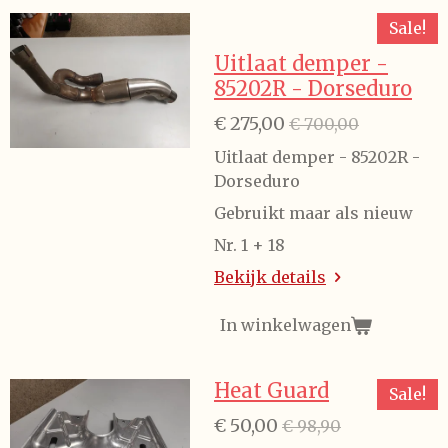
Sale!
Uitlaat demper -
85202R - Dorseduro
€ 275,00
€ 700,00
Uitlaat demper - 85202R -
Dorseduro
Gebruikt maar als nieuw
Nr. 1 + 18
Bekijk details
In winkelwagen
Heat Guard
Sale!
€ 50,00
€ 98,90