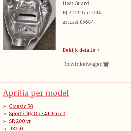
Heat Guard
BJ 2009 t/m 2014
artikel 85684
Bekijk details
In winkelwagen
Aprilia per model
Classic 50
Sport City One 4T Euro3
SR 200 vt
RS250