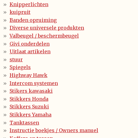
Knipperlichten
kuipruit
Banden opruiming
Diverse universele produkten
Valbeugel / beschermbeugel
Givi onderdelen
Uitlaat artikelen
stuur
Spiegels
Highway Hawk
Intercom systemen
Stikers kawasaki
Stikkers Honda
Stikkers Suzuki
Stikkers Yamaha
Tanktassen
Instructie boekjes / Owners manuel