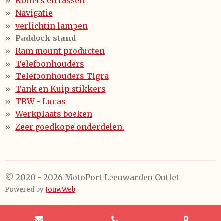
Koffers en tassen
Navigatie
verlichtin lampen
Paddock stand
Ram mount producten
Telefoonhouders
Telefoonhouders Tigra
Tank en Kuip stikkers
TRW - Lucas
Werkplaats boeken
Zeer goedkope onderdelen.
© 2020 - 2026 MotoPort Leeuwarden Outlet
Powered by
JouwWeb