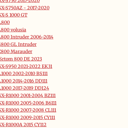
X-S750 2017-2020
X-S750AZ - 2017-2020
X-S 1000 GT
L800
800 volusia
800 Intruder 2006-2014
800 GL Intruder
Z800 Marauder
Srtom 800 DE 2023
X-S950 2021-2022 EK31
1000 2002-2010 BS111
1000 2014-2016 DD111
1000 2017-2019 DD124
X-R1000 2001-2004 BZ111
X-R1000 2005-2006 B6111
X-R1000 2007-2008 CL111
X-R1000 2009-2015 CY111
X-R1000A 2015 CY112