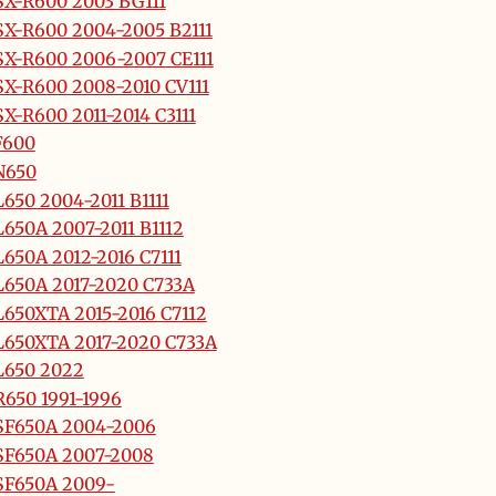
X-R600 2003 BG111
X-R600 2004-2005 B2111
X-R600 2006-2007 CE111
X-R600 2008-2010 CV111
X-R600 2011-2014 C3111
F600
N650
650 2004-2011 B1111
650A 2007-2011 B1112
650A 2012-2016 C7111
650A 2017-2020 C733A
650XTA 2015-2016 C7112
650XTA 2017-2020 C733A
L650 2022
650 1991-1996
SF650A 2004-2006
SF650A 2007-2008
SF650A 2009-