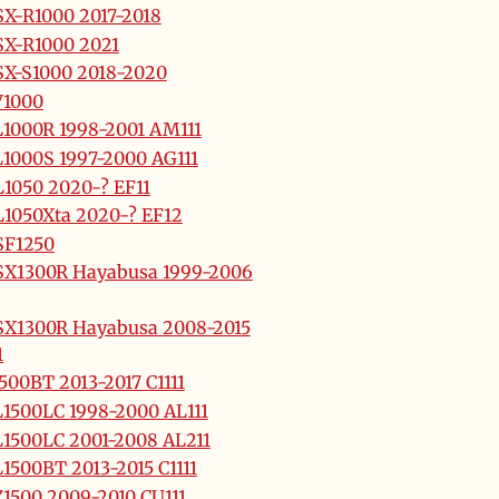
X-R1000 2017-2018
X-R1000 2021
X-S1000 2018-2020
V1000
1000R 1998-2001 AM111
1000S 1997-2000 AG111
1050 2020-? EF11
1050Xta 2020-? EF12
SF1250
X1300R Hayabusa 1999-2006
X1300R Hayabusa 2008-2015
1
500BT 2013-2017 C1111
1500LC 1998-2000 AL111
1500LC 2001-2008 AL211
1500BT 2013-2015 C1111
1500 2009-2010 CU111