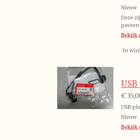
Nieuw
Deze zi
passen
Bekijk 
In wi
USB
€ 35,0
USB pl
Nieuw
Bekijk 