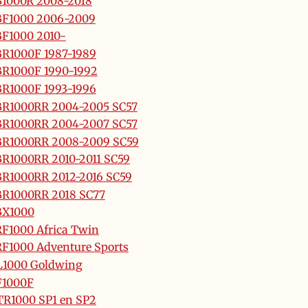
1000R 2008-2018
BF1000 2006-2009
F1000 2010-
R1000F 1987-1989
R1000F 1990-1992
R1000F 1993-1996
R1000RR 2004-2005 SC57
R1000RR 2004-2007 SC57
BR1000RR 2008-2009 SC59
R1000RR 2010-2011 SC59
R1000RR 2012-2016 SC59
R1000RR 2018 SC77
BX1000
F1000 Africa Twin
F1000 Adventure Sports
L1000 Goldwing
F1000F
R1000 SP1 en SP2