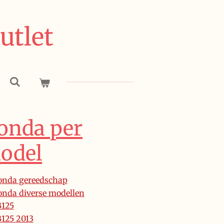
utlet
onda per
odel
nda gereedschap
nda diverse modellen
B125
125 2013