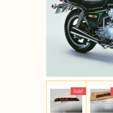
Sale!