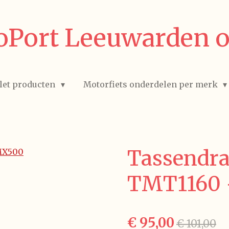
Port Leeuwarden o
let producten
Motorfiets onderdelen per merk
Tassendra
TMT1160
€ 95,00
€ 101,00