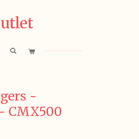
utlet
gers -
 - CMX500