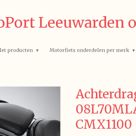
Port Leeuwarden o
let producten
Motorfiets onderdelen per merk
Achterdra
08L70MLA
CMX1100