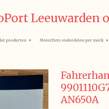
Port Leeuwarden o
let producten
Motorfiets onderdelen per merk
Fahrerha
9901110G
AN650A