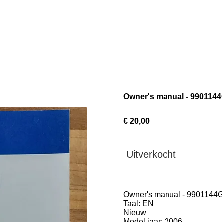
Owner's manual - 990114
€ 20,00
Uitverkocht
Owner's manual - 9901144
Taal: EN
Nieuw
Model jaar: 2006