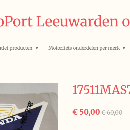
Port Leeuwarden o
tlet producten
Motorfiets onderdelen per merk
17511MAS
€ 50,00
€ 60,00