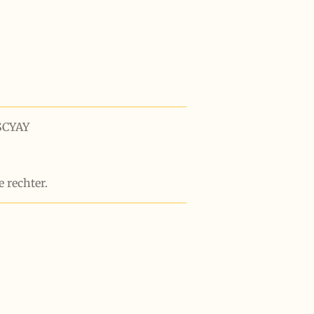
SCYAY
e rechter.