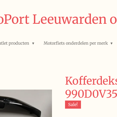
Port Leeuwarden o
tlet producten
Motorfiets onderdelen per merk
Kofferdeks
990D0V3
Sale!