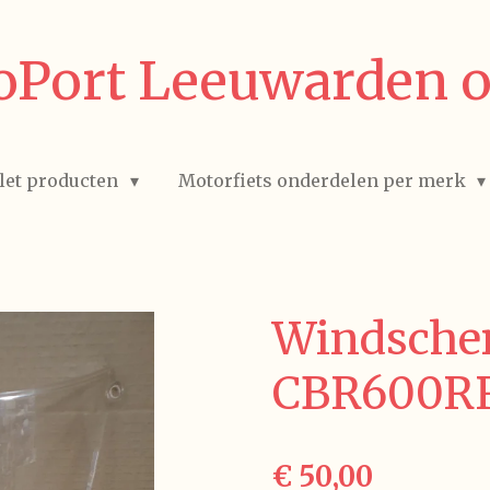
Port Leeuwarden o
let producten
Motorfiets onderdelen per merk
Windsche
CBR600R
€ 50,00