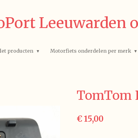
Port Leeuwarden o
let producten
Motorfiets onderdelen per merk
TomTom R
€ 15,00