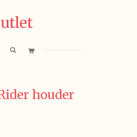
utlet
ider houder