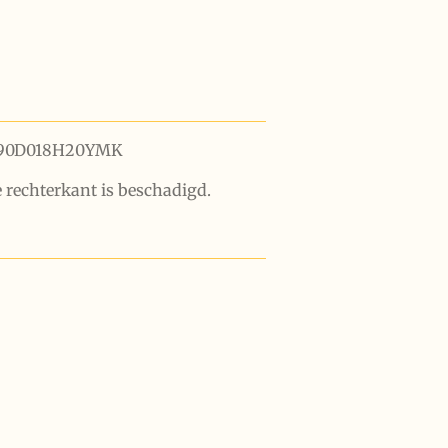
 990D018H20YMK
 rechterkant is beschadigd.