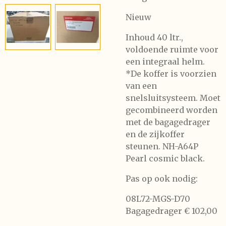
Nieuw
Inhoud 40 ltr.,
voldoende ruimte voor
een integraal helm.
*De koffer is voorzien
van een
snelsluitsysteem. Moet
gecombineerd worden
met de bagagedrager
en de zijkoffer
steunen. NH-A64P
Pearl cosmic black.
Pas op ook nodig:
08L72-MGS-D70
Bagagedrager € 102,00