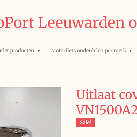
Port Leeuwarden o
tlet producten
Motorfiets onderdelen per merk
Uitlaat co
VN1500A2 
Sale!