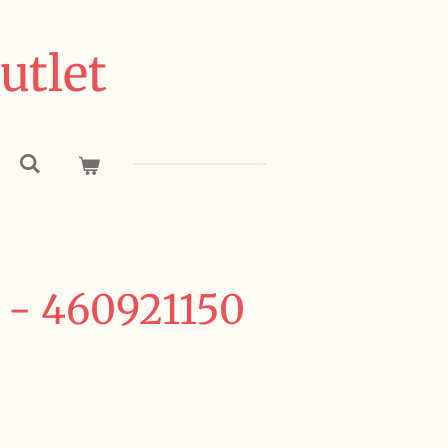
utlet
 - 460921150