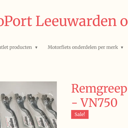
Port Leeuwarden o
tlet producten
Motorfiets onderdelen per merk
Remgreep
- VN750
Sale!