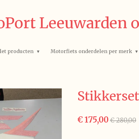
Port Leeuwarden o
let producten
Motorfiets onderdelen per merk
Stikkerse
€ 175,00
€ 280,00