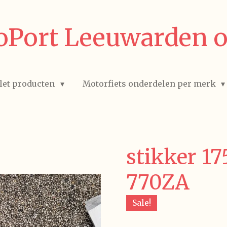
Port Leeuwarden o
let producten
Motorfiets onderdelen per merk
stikker 1
770ZA
Sale!