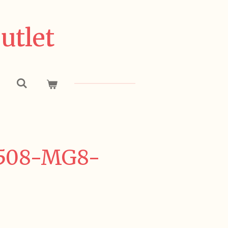
utlet
7508-MG8-